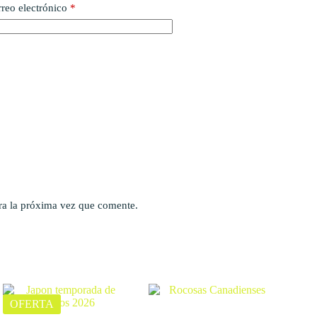
reo electrónico
*
ra la próxima vez que comente.
OFERTA