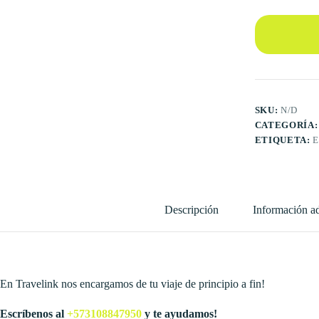
SKU:
N/D
CATEGORÍA
ETIQUETA:
Descripción
Información ad
En Travelink nos encargamos de tu viaje de principio a fin!
Escríbenos al
+573108847950
y te ayudamos!