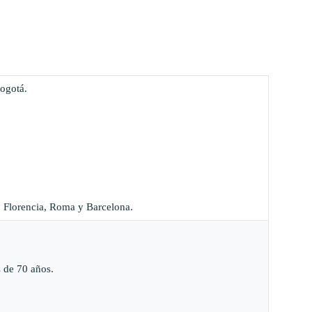
Bogotá.
a, Florencia, Roma y Barcelona.
 de 70 años.