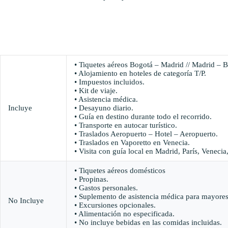
• Tiquetes aéreos Bogotá – Madrid // Madrid – 
• Alojamiento en hoteles de categoría T/P.
• Impuestos incluidos.
• Kit de viaje.
• Asistencia médica.
Incluye
• Desayuno diario.
• Guía en destino durante todo el recorrido.
• Transporte en autocar turístico.
• Traslados Aeropuerto – Hotel – Aeropuerto.
• Traslados en Vaporetto en Venecia.
• Visita con guía local en Madrid, París, Veneci
• Tiquetes aéreos domésticos
• Propinas.
• Gastos personales.
• Suplemento de asistencia médica para mayores
No Incluye
• Excursiones opcionales.
• Alimentación no especificada.
• No incluye bebidas en las comidas incluidas.