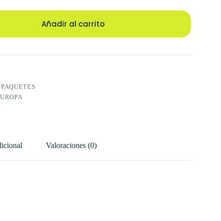
Añadir al carrito
:
PAQUETES
EUROPA
icional
Valoraciones (0)