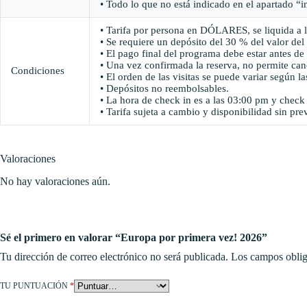
• Todo lo que no está indicado en el apartado “i
• Tarifa por persona en DÓLARES, se liquida a
• Se requiere un depósito del 30 % del valor de
• El pago final del programa debe estar antes de 
• Una vez confirmada la reserva, no permite can
Condiciones
• El orden de las visitas se puede variar según l
• Depósitos no reembolsables.
• La hora de check in es a las 03:00 pm y check
• Tarifa sujeta a cambio y disponibilidad sin pre
Valoraciones
No hay valoraciones aún.
Sé el primero en valorar “Europa por primera vez! 2026”
Tu dirección de correo electrónico no será publicada.
Los campos oblig
TU PUNTUACIÓN
*