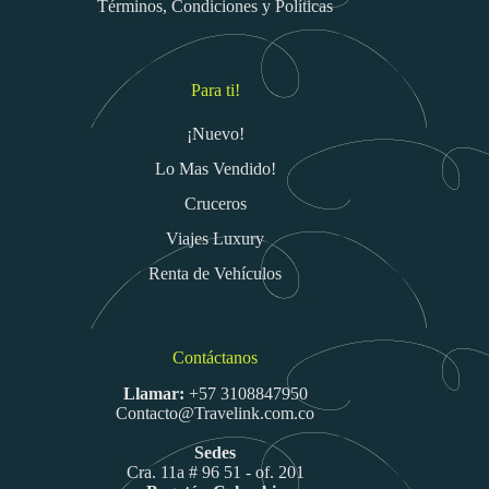
Términos, Condiciones y Políticas
Para ti!
¡Nuevo!
Lo Mas Vendido!
Cruceros
Viajes Luxury
Renta de Vehículos
Contáctanos
Llamar:
+57 3108847950
Contacto@Travelink.com.co
Sedes
Cra. 11a # 96 51 - of. 201