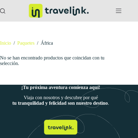
Saltar
al
contenido
Inicio
/
Paquetes
/
África
No se han encontrado productos que coincidan con tu
selección.
¡Tu próxima aventura comienza aquí!
Viaja con nosotros y descubre por qué
tu tranquilidad y felicidad son nuestro destino
.