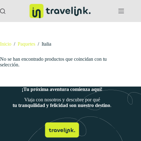
Saltar
al
contenido
Inicio
/
Paquetes
/
Italia
No se han encontrado productos que coincidan con tu
selección.
¡Tu próxima aventura comienza aquí!
Viaja con nosotros y descubre por qué
tu tranquilidad y felicidad son nuestro destino
.