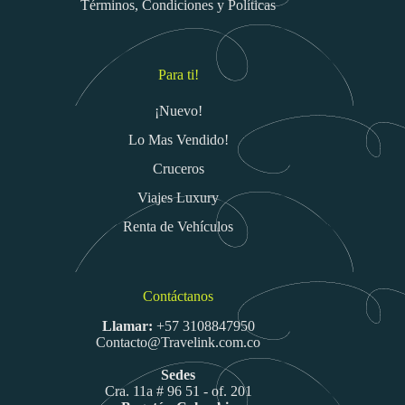
Términos, Condiciones y Políticas
Para ti!
¡Nuevo!
Lo Mas Vendido!
Cruceros
Viajes Luxury
Renta de Vehículos
Contáctanos
Llamar:
+57 3108847950
Contacto@Travelink.com.co
Sedes
Cra. 11a # 96 51 - of. 201