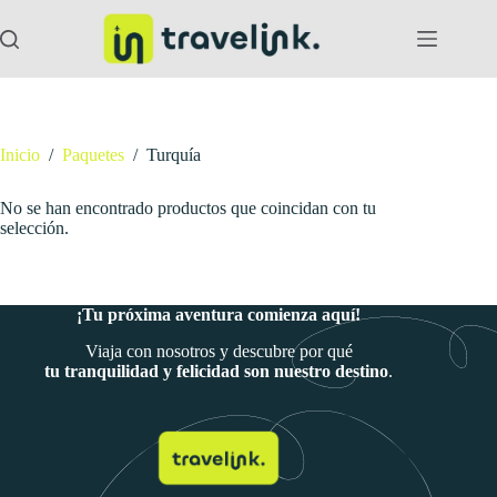
Saltar
al
contenido
Inicio
/
Paquetes
/
Turquía
No se han encontrado productos que coincidan con tu
selección.
¡Tu próxima aventura comienza aquí!
Viaja con nosotros y descubre por qué
tu tranquilidad y felicidad son nuestro destino
.