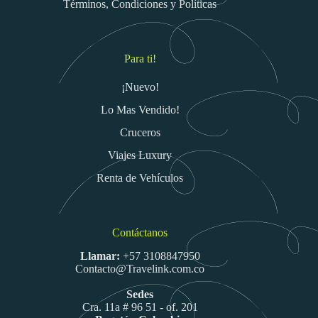
Términos, Condiciones y Políticas
Para ti!
¡Nuevo!
Lo Mas Vendido!
Cruceros
Viajes Luxury
Renta de Vehículos
Contáctanos
Llamar:
+57 3108847950
Contacto@Travelink.com.co
Sedes
Cra. 11a # 96 51 - of. 201