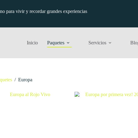
ino para vivir y recordar grandes experiencias
Inicio
Paquetes
Servicios
Blo
quetes
/
Europa