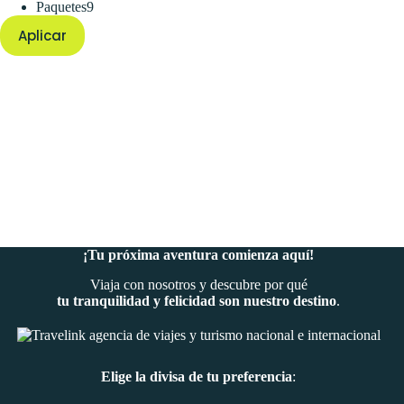
9
Paquetes
9
productos
Aplicar
¡Tu próxima aventura comienza aquí!
Viaja con nosotros y descubre por qué
tu tranquilidad y felicidad son nuestro destino
.
Elige la divisa de tu preferencia
: