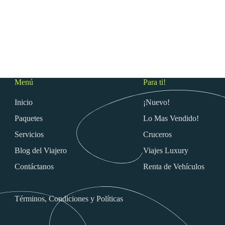
Menú
Para ti!
Inicio
¡Nuevo!
Paquetes
Lo Mas Vendido!
Servicios
Cruceros
Blog del Viajero
Viajes Luxury
Contáctanos
Renta de Vehículos
Términos, Condiciones y Políticas