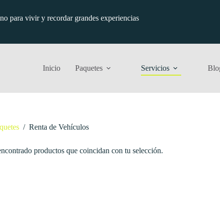
ino para vivir y recordar grandes experiencias
Inicio
Paquetes
Servicios
Blo
quetes
/
Renta de Vehículos
ncontrado productos que coincidan con tu selección.