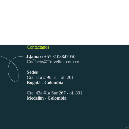
Contáctanos
Llamar:
+57 3108847950
Contacto@Travelink.com.co
Sedes
Cra. 11a # 96 51 - of. 201
Bogotá - Colombia
Cra. 43a #1a Sur 267 - of. 801
Medellín - Colombia