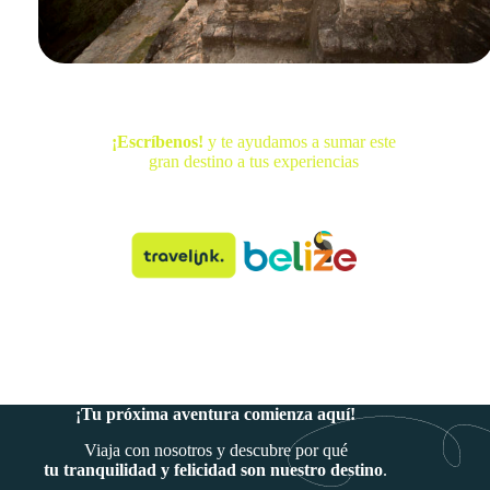
¡Escríbenos!
y te ayudamos a sumar este
gran destino a tus experiencias
¡Tu próxima aventura comienza aquí!
Viaja con nosotros y descubre por qué
tu tranquilidad y felicidad son nuestro destino
.