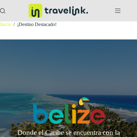
Saltar
al
contenido
Inicio
/
¡Destino Destacado!
Donde el Caribe se encuentra con la