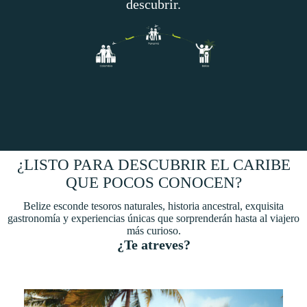
descubrir.
¿LISTO PARA DESCUBRIR EL CARIBE
QUE POCOS CONOCEN?
Belize esconde tesoros naturales, historia ancestral, exquisita
gastronomía y experiencias únicas que sorprenderán hasta al viajero
más curioso.
¿Te atreves?